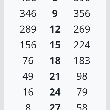
346
9
356
289
12
269
156
15
224
76
18
183
49
21
98
16
24
79
8
27
58