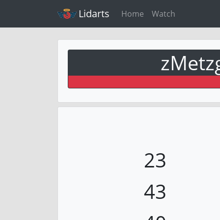
Lidarts
Home
Watch
zMetz
23
43