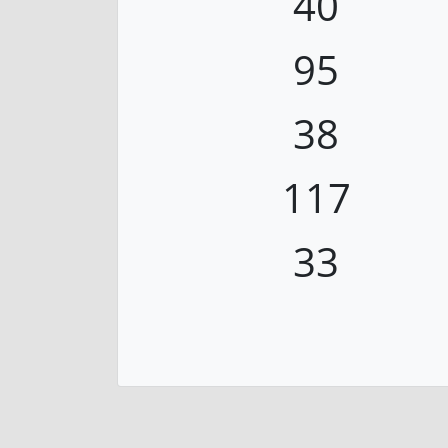
40
95
38
117
33