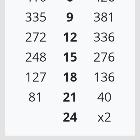
335
9
381
272
12
336
248
15
276
127
18
136
81
21
40
24
x2