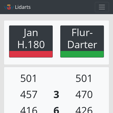
Lidarts
Jan
Flur-
H.180
Darter
501
501
457
3
470
416
6
426