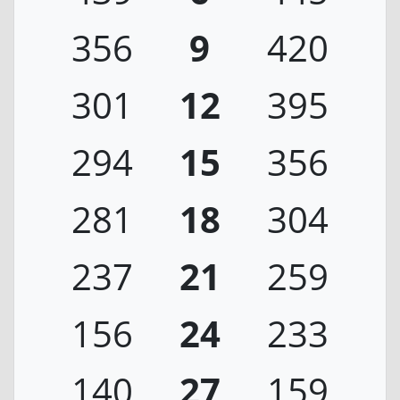
356
9
420
301
12
395
294
15
356
281
18
304
237
21
259
156
24
233
140
27
159