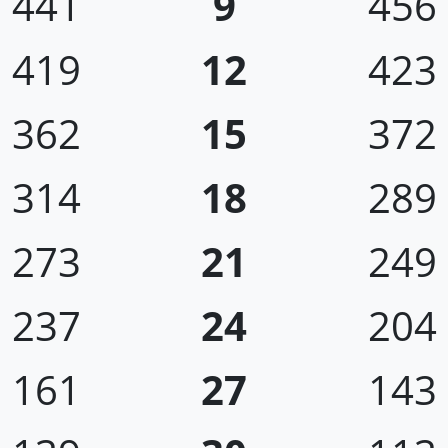
441
9
456
419
12
423
362
15
372
314
18
289
273
21
249
237
24
204
161
27
143