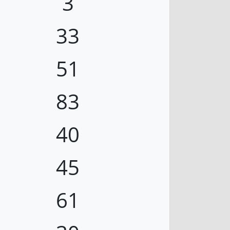
3
33
51
83
40
45
61