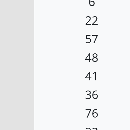
6
22
57
48
41
36
76