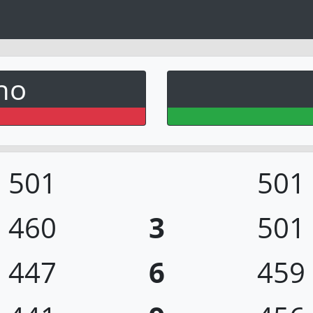
ho
501
501
460
3
501
447
6
459