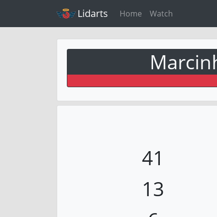
Lidarts
Home
Watch
Marcin
41
13