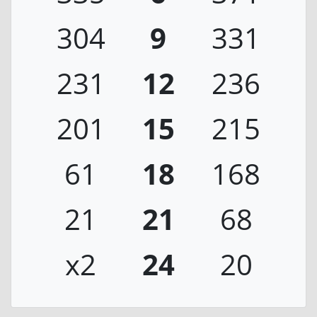
304
9
331
231
12
236
201
15
215
61
18
168
21
21
68
x2
24
20