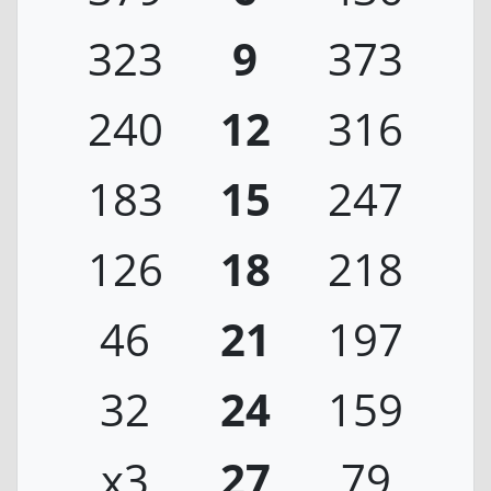
323
9
373
240
12
316
183
15
247
126
18
218
46
21
197
32
24
159
x3
27
79