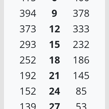
394
9
378
373
12
333
293
15
232
252
18
186
192
21
145
152
24
85
139
27
53