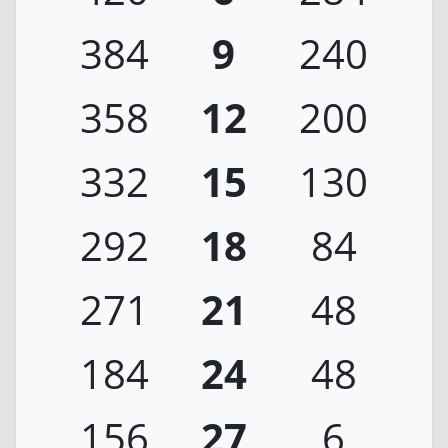
384
9
240
358
12
200
332
15
130
292
18
84
271
21
48
184
24
48
156
27
6