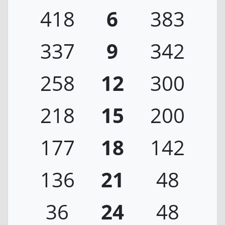
418
6
383
337
9
342
258
12
300
218
15
200
177
18
142
136
21
48
36
24
48